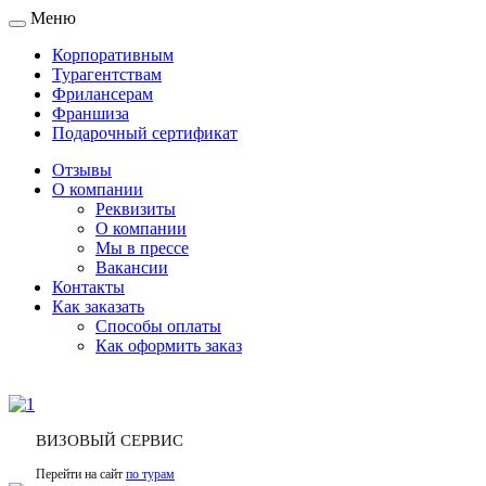
Меню
Toggle
navigation
Корпоративным
Турагентствам
Фрилансерам
Франшиза
Подарочный сертификат
Отзывы
О компании
Реквизиты
О компании
Мы в прессе
Вакансии
Контакты
Как заказать
Способы оплаты
Как оформить заказ
ВИЗОВЫЙ СЕРВИС
Перейти на сайт
по турам