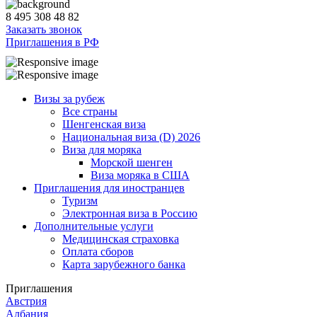
8 495 308 48 82
Заказать звонок
Приглашения в РФ
Визы за рубеж
Все страны
Шенгенская виза
Национальная виза (D) 2026
Виза для моряка
Морской шенген
Виза моряка в США
Приглашения для иностранцев
Туризм
Электронная виза в Россию
Дополнительные услуги
Медицинская страховка
Оплата сборов
Карта зарубежного банка
Приглашения
Австрия
Албания