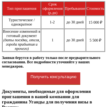
Срок
Тип приглашения
оформления
Пребывание
Стоимость
(р.дн)
Туристическое /
1-2
до 30 дней
15 000 ₽
однократное
Внесение изменений в
готовый документ
(даты поездки, отеля,
1
до 30 дней
5 500 ₽
города прибытия и
прочего)
Заявки берутся в работу только после предварительного
согласования. Все подробности уточняйте у наших
менеджеров.
Получить консультацию
Документы, необходимые для оформления
приглашения в нашей компании для
гражданина Уганды для получения визы в