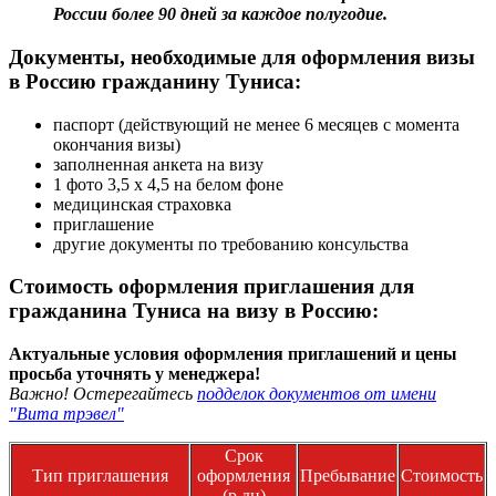
России более 90 дней за каждое полугодие.
Документы, необходимые для оформления визы
в Россию гражданину Туниса:
паспорт (действующий не менее 6 месяцев с момента
окончания визы)
заполненная анкета на визу
1 фото 3,5 х 4,5 на белом фоне
медицинская страховка
приглашение
другие документы по требованию консульства
Стоимость оформления приглашения для
гражданина Туниса на визу в Россию:
Актуальные условия оформления приглашений и цены
просьба уточнять у менеджера!
Важно! Остерегайтесь
подделок документов от имени
"Вита трэвел"
Срок
Тип приглашения
оформления
Пребывание
Стоимость
(р.дн)