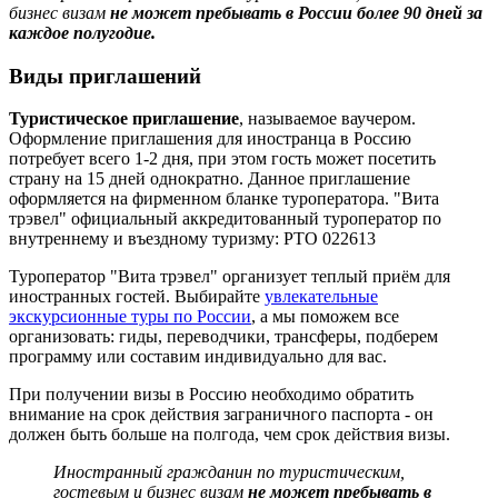
бизнес визам
не может пребывать в России более 90 дней за
каждое полугодие.
Виды приглашений
Т
уристическое приглашение
, называемое ваучером.
Оформление приглашения для иностранца в Россию
потребует всего 1-2 дня, при этом гость может посетить
страну на 15 дней однократно. Данное приглашение
оформляется на фирменном бланке туроператора. "Вита
трэвел" официальный аккредитованный туроператор по
внутреннему и въездному туризму: РТО 022613
Туроператор "Вита трэвел" организует теплый приём для
иностранных гостей. Выбирайте
увлекательные
экскурсионные туры по России
, а мы поможем все
организовать: гиды, переводчики, трансферы, подберем
программу или составим индивидуально для вас.
При получении визы в Россию необходимо обратить
внимание на срок действия заграничного паспорта - он
должен быть больше на полгода, чем срок действия визы.
Иностранный гражданин по туристическим,
гостевым и бизнес визам
не может пребывать в