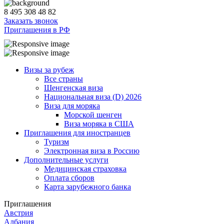
8 495 308 48 82
Заказать звонок
Приглашения в РФ
Визы за рубеж
Все страны
Шенгенская виза
Национальная виза (D) 2026
Виза для моряка
Морской шенген
Виза моряка в США
Приглашения для иностранцев
Туризм
Электронная виза в Россию
Дополнительные услуги
Медицинская страховка
Оплата сборов
Карта зарубежного банка
Приглашения
Австрия
Албания