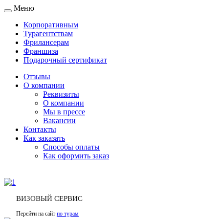
Меню
Toggle
navigation
Корпоративным
Турагентствам
Фрилансерам
Франшиза
Подарочный сертификат
Отзывы
О компании
Реквизиты
О компании
Мы в прессе
Вакансии
Контакты
Как заказать
Способы оплаты
Как оформить заказ
ВИЗОВЫЙ СЕРВИС
Перейти на сайт
по турам