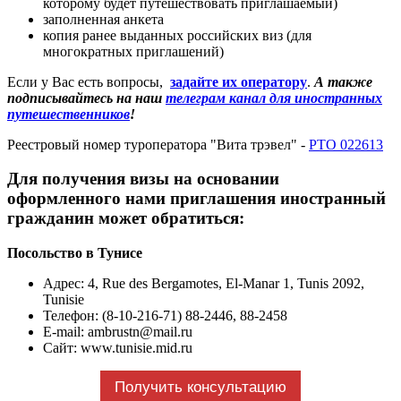
которому будет путешествовать приглашаемый)
заполненная анкета
копия ранее выданных российских виз (для
многократных приглашений)
Если у Вас есть вопросы,
задайте их оператору
.
А также
подписывайтесь на наш
телеграм канал для иностранных
путешественников
!
Реестровый номер туроператора "Вита трэвел" -
РТО 022613
Для получения визы на основании
оформленного нами приглашения иностранный
гражданин может обратиться:
Посольство в Тунисе
Адрес
: 4, Rue des Bergamotes, El-Manar 1, Tunis 2092,
Tunisie
Телефон: (8-10-216-71) 88-2446, 88-2458
E-mail: ambrustn@mail.ru
Сайт: www.tunisie.mid.ru
Получить консультацию