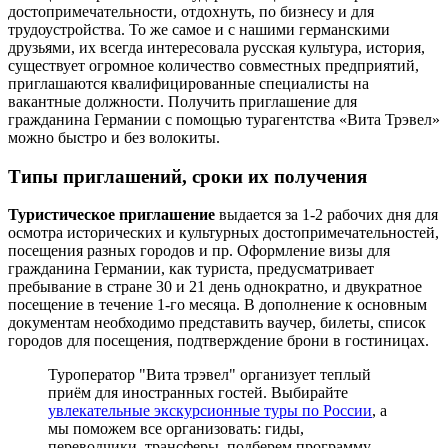
достопримечательности, отдохнуть, по бизнесу и для
трудоустройства. То же самое и с нашими германскими
друзьями, их всегда интересовала русская культура, история,
существует огромное количество совместных предприятий,
приглашаются квалифицированные специалисты на
вакантные должности. Получить приглашение для
гражданина Германии с помощью турагентства «Вита Трэвел»
можно быстро и без волокиты.
Типы приглашений, сроки их получения
Туристическое приглашение
выдается за 1-2 рабочих дня для
осмотра исторических и культурных достопримечательностей,
посещения разных городов и пр. Оформление визы для
гражданина Германии, как туриста, предусматривает
пребывание в стране 30 и 21 день однократно, и двукратное
посещение в течение 1-го месяца. В дополнение к основным
документам необходимо представить ваучер, билеты, список
городов для посещения, подтверждение брони в гостиницах.
Туроператор "Вита трэвел" организует теплый
приём для иностранных гостей. Выбирайте
увлекательные экскурсионные туры по России
, а
мы поможем все организовать: гиды,
переводчики, трансферы, подберем программу