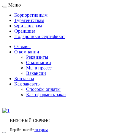
Меню
Toggle
navigation
Корпоративным
Турагентствам
Фрилансерам
Франшиза
Подарочный сертификат
Отзывы
О компании
Реквизиты
О компании
Мы в прессе
Вакансии
Контакты
Как заказать
Способы оплаты
Как оформить заказ
ВИЗОВЫЙ СЕРВИС
Перейти на сайт
по турам