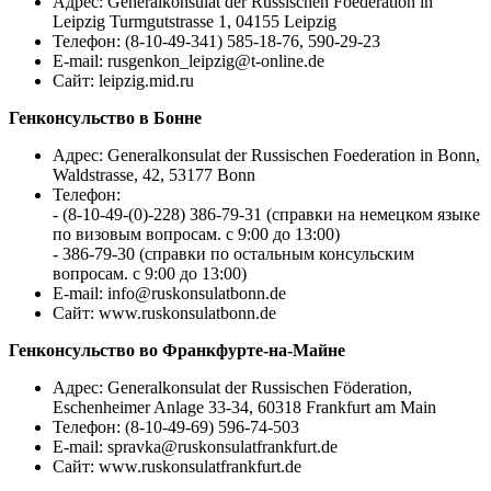
Адрес: Generalkonsulat der Russischen Foederation in
Leipzig Turmgutstrasse 1, 04155 Leipzig
Телефон: (8-10-49-341) 585-18-76, 590-29-23
E-mail:
rusgenkon_leipzig@t-online.de
Сайт: leipzig.mid.ru
Генконсульство в Бонне
Адрес: Generalkonsulat der Russischen Foederation in Bonn,
Waldstrasse, 42, 53177 Bonn
Телефон:
- (8-10-49-(0)-228) 386-79-31 (справки на немецком языке
по визовым вопросам. с 9:00 до 13:00)
- 386-79-30 (справки по остальным консульским
вопросам. с 9:00 до 13:00)
E-mail:
info@ruskonsulatbonn.de
Сайт: www.ruskonsulatbonn.de
Генконсульство во Франкфурте-на-Майне
Адрес: Generalkonsulat der Russischen Föderation,
Eschenheimer Anlage 33-34, 60318 Frankfurt am Main
Телефон: (8-10-49-69) 596-74-503
E-mail:
spravka@ruskonsulatfrankfurt.de
Сайт: www.ruskonsulatfrankfurt.de