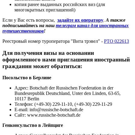
копия ранее выданных российских виз (для
многократных приглашений)
Если у Вас есть вопросы,
задайте их оператору
.
А также
подписывайтесь на наш
телеграм канал для иностранных
путешественников
!
Реестровый номер туроператора "Вита трэвел" -
РТО 022613
Для получения визы на основании
оформленного нами приглашения иностранный
гражданин может обратиться:
Посольство в Берлине
Адрес: Botschaft der Russischen Foederation in der
Bundesrepublik Deutschland, Unter den Linden, 63-65,
10117 Berlin
Телефон: (+49-30) 229-11-10, (+49-30) 229-11-29
E-mail:
info@russische-botschaft.de
Сайт: www.russische-botschaft.de
Генконсульство в Лейпциге