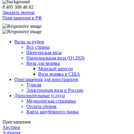
8 495 308 48 82
Заказать звонок
Приглашения в РФ
Визы за рубеж
Все страны
Шенгенская виза
Национальная виза (D) 2026
Виза для моряка
Морской шенген
Виза моряка в США
Приглашения для иностранцев
Туризм
Электронная виза в Россию
Дополнительные услуги
Медицинская страховка
Оплата сборов
Карта зарубежного банка
Приглашения
Австрия
Албания