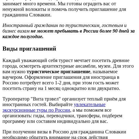
занимает много времени. Мы готовы оградить вас от
ненужной волокиты и помочь получить приглашение для
гражданина Словакии.
Иностранный гражданин по туристическим, гостевым и
бизнес визам
не может пребывать в России более 90 дней за
каждое полугодие.
Виды приглашений
Каждый уважающий себя турист мечтает посетить древние
города, осмотреть архитектурные ансамбли, музеи. Для этого
вам нужно
туристическое приглашение
, называемое
ваучером. Оформление приглашения для иностранца в
Россию потребует всего 1-2 дня, при этом гость может
посетить страну на 1 месяц однократно или двукратно.
Туроператор "Вита трэвел" организует теплый приём для
иностранных гостей. Выбирайте
увлекательные
экскурсионные туры по России
, а мы поможем все
организовать: гиды, переводчики, трансферы, подберем
программу или составим индивидуально для вас.
При получении визы в Россию для гражданина Словакии
необходимо обратить внимание на срок действия