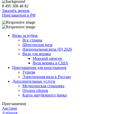
8 495 308 48 82
Заказать звонок
Приглашения в РФ
Визы за рубеж
Все страны
Шенгенская виза
Национальная виза (D) 2026
Виза для моряка
Морской шенген
Виза моряка в США
Приглашения для иностранцев
Туризм
Электронная виза в Россию
Дополнительные услуги
Медицинская страховка
Оплата сборов
Карта зарубежного банка
Приглашения
Австрия
Албания