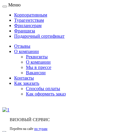
Меню
Toggle
navigation
Корпоративным
Турагентствам
Фрилансерам
Франшиза
Подарочный сертификат
Отзывы
О компании
Реквизиты
О компании
Мы в прессе
Вакансии
Контакты
Как заказать
Способы оплаты
Как оформить заказ
ВИЗОВЫЙ СЕРВИС
Перейти на сайт
по турам