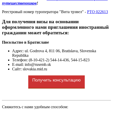
путешественников
!
Реестровый номер туроператора "Вита трэвел" -
РТО 022613
Для получения визы на основании
оформленного нами приглашения иностранный
гражданин может обратиться:
Посольство в Братиславе
Адрес
: ul. Godrova 4, 811 06, Bratislava, Slovenska
Republika
Телефон: (8-10-421-2) 544-14-436, 544-15-823
E-mail: info@rusemb.sk
Сайт: slovakia.mid.ru
Получить консультацию
Cвяжитесь с нами удобным способом: