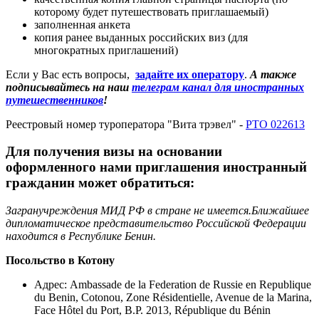
которому будет путешествовать приглашаемый)
заполненная анкета
копия ранее выданных российских виз (для
многократных приглашений)
Если у Вас есть вопросы,
задайте их оператору
.
А также
подписывайтесь на наш
телеграм канал для иностранных
путешественников
!
Реестровый номер туроператора "Вита трэвел" -
РТО 022613
Для получения визы на основании
оформленного нами приглашения иностранный
гражданин может обратиться:
Загранучреждения МИД РФ в стране не имеется.Ближайшее
дипломатическое представительство Российской Федерации
находится в Республике Бенин.
Посольство в Котону
Адрес
: Ambassade de la Federation de Russie en Republique
du Benin, Cotonou, Zone Résidentielle, Avenue de la Marina,
Face Hôtel du Port, B.P. 2013, République du Bénin