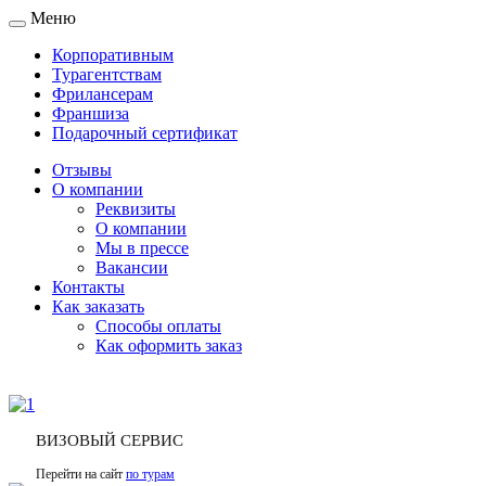
Меню
Toggle
navigation
Корпоративным
Турагентствам
Фрилансерам
Франшиза
Подарочный сертификат
Отзывы
О компании
Реквизиты
О компании
Мы в прессе
Вакансии
Контакты
Как заказать
Способы оплаты
Как оформить заказ
ВИЗОВЫЙ СЕРВИС
Перейти на сайт
по турам