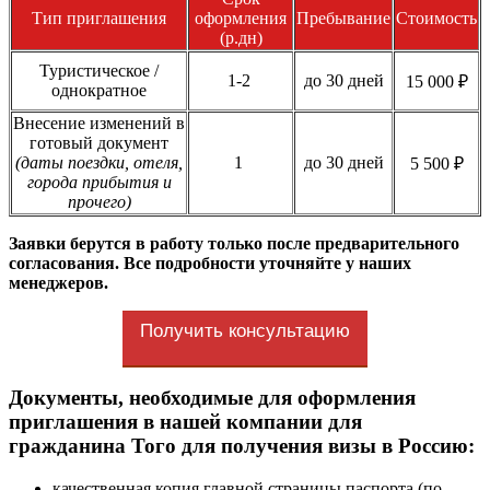
Тип приглашения
оформления
Пребывание
Стоимость
(р.дн)
Туристическое /
1-2
до 30 дней
15 000 ₽
однократное
Внесение изменений в
готовый документ
(даты поездки, отеля,
1
до 30 дней
5 500 ₽
города прибытия и
прочего)
Заявки берутся в работу только после предварительного
согласования. Все подробности уточняйте у наших
менеджеров.
Получить консультацию
Документы, необходимые для оформления
приглашения в нашей компании для
гражданина Того для получения визы в Россию:
качественная копия главной страницы паспорта (по