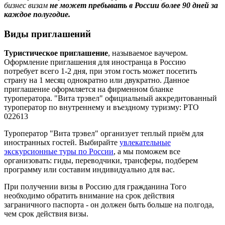
бизнес визам
не может пребывать в России более 90 дней за
каждое полугодие.
Виды приглашений
Т
уристическое приглашение
, называемое ваучером.
Оформление приглашения для иностранца в Россию
потребует всего 1-2 дня, при этом гость может посетить
страну на 1 месяц однократно или двукратно. Данное
приглашение оформляется на фирменном бланке
туроператора. "Вита трэвел" официальный аккредитованный
туроператор по внутреннему и въездному туризму: РТО
022613
Туроператор "Вита трэвел" организует теплый приём для
иностранных гостей. Выбирайте
увлекательные
экскурсионные туры по России
, а мы поможем все
организовать: гиды, переводчики, трансферы, подберем
программу или составим индивидуально для вас.
При получении визы в Россию для гражданина Того
необходимо обратить внимание на срок действия
заграничного паспорта - он должен быть больше на полгода,
чем срок действия визы.