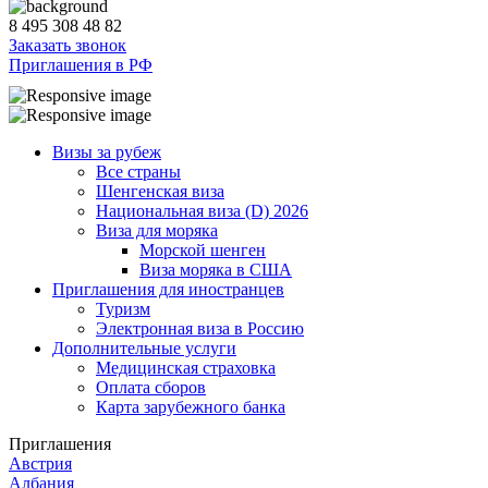
8 495 308 48 82
Заказать звонок
Приглашения в РФ
Визы за рубеж
Все страны
Шенгенская виза
Национальная виза (D) 2026
Виза для моряка
Морской шенген
Виза моряка в США
Приглашения для иностранцев
Туризм
Электронная виза в Россию
Дополнительные услуги
Медицинская страховка
Оплата сборов
Карта зарубежного банка
Приглашения
Австрия
Албания