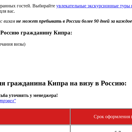
странных гостей. Выбирайте
увлекательные экскурсионные туры 
для вас.
с визам
не может пребывать в России более 90 дней за каждое
 Россию гражданину Кипра:
нчания визы)
я гражданина Кипра на визу в Россию:
ьба уточнять у менеджера!
трэвел"
Срок оформления (