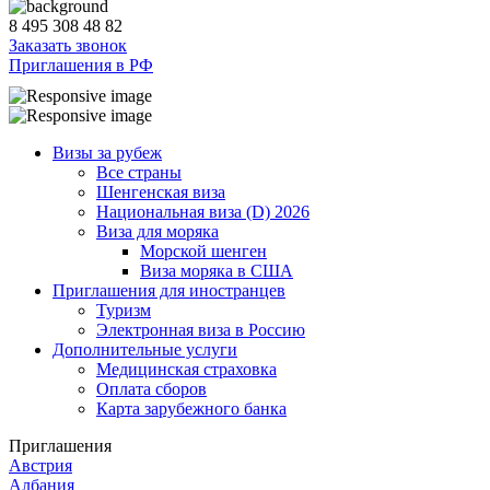
8 495 308 48 82
Заказать звонок
Приглашения в РФ
Визы за рубеж
Все страны
Шенгенская виза
Национальная виза (D) 2026
Виза для моряка
Морской шенген
Виза моряка в США
Приглашения для иностранцев
Туризм
Электронная виза в Россию
Дополнительные услуги
Медицинская страховка
Оплата сборов
Карта зарубежного банка
Приглашения
Австрия
Албания