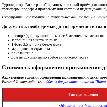
Туроператор "Вита трэвел" организует теплый приём для ино
трансферы, подберем программу или составим индивидуально 
Иностранный гражданин по туристическим, гостевым и бизне
Документы, необходимые для оформления визы в
паспорт (действующий не менее 6 месяцев с момента око
заполненная анкета на визу
1 фото 3,5 х 4,5 на белом фоне
медицинская страховка
приглашение
другие документы по требованию консульства
Стоимость оформления приглашения дл
Актуальные условия оформления приглашений и цены прос
Важно! Остерегайтесь
подделок документов от имени "Вита 
Тип приглашения
Оформление E-Visa в России