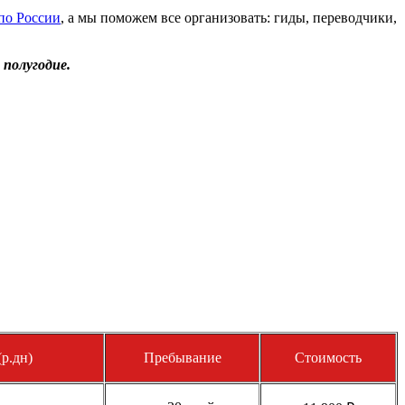
по России
, а мы поможем все организовать: гиды, переводчики,
 полугодие.
р.дн)
Пребывание
Стоимость