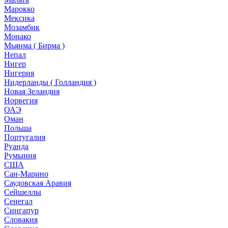
Марокко
Мексика
Мозамбик
Монако
Мьянма ( Бирма )
Непал
Нигер
Нигерия
Нидерланды ( Голландия )
Новая Зеландия
Норвегия
ОАЭ
Оман
Польша
Португалия
Руанда
Румыния
США
Сан-Марино
Саудовская Аравия
Сейшеллы
Сенегал
Сингапур
Словакия