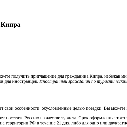
 Кипра
можете получить приглашение для гражданина Кипра, избежав мн
ов для иностранцев.
Иностранный гражданин по туристическим,
свои особенности, обусловленные целью поездки. Вы можете за
лает посетить Россию в качестве туриста. Срок оформления этого 
а территории РФ в течение 21 дня, либо для одно или двукратно