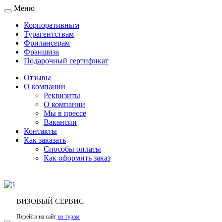
Меню
Toggle
navigation
Корпоративным
Турагентствам
Фрилансерам
Франшиза
Подарочный сертификат
Отзывы
О компании
Реквизиты
О компании
Мы в прессе
Вакансии
Контакты
Как заказать
Способы оплаты
Как оформить заказ
ВИЗОВЫЙ СЕРВИС
Перейти на сайт
по турам