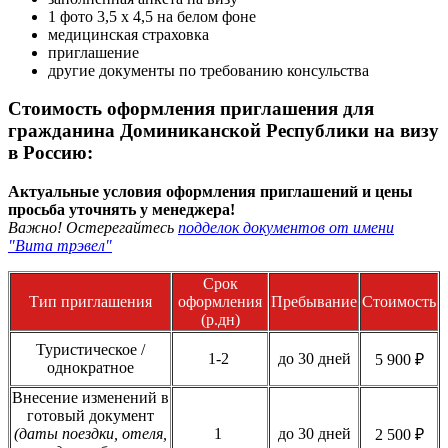
1 фото 3,5 х 4,5 на белом фоне
медицинская страховка
приглашение
другие документы по требованию консульства
Стоимость оформления приглашения для
гражданина Доминиканской Республики на визу
в Россию:
Актуальные условия оформления приглашений и цены
просьба уточнять у менеджера!
Важно! Остерегайтесь
подделок документов от имени
"Вита трэвел"
Срок
Тип приглашения
оформления
Пребывание
Стоимость
(р.дн)
Туристическое /
1-2
до 30 дней
5 900 ₽
однократное
Внесение изменений в
готовый документ
(даты поездки, отеля,
1
до 30 дней
2 500 ₽