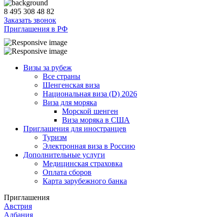
8 495 308 48 82
Заказать звонок
Приглашения в РФ
Визы за рубеж
Все страны
Шенгенская виза
Национальная виза (D) 2026
Виза для моряка
Морской шенген
Виза моряка в США
Приглашения для иностранцев
Туризм
Электронная виза в Россию
Дополнительные услуги
Медицинская страховка
Оплата сборов
Карта зарубежного банка
Приглашения
Австрия
Албания