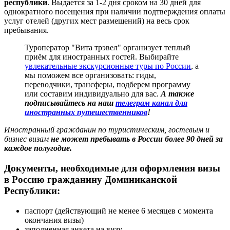
республики
. Выдается за 1-2 дня сроком на 30 дней для
однократного посещения при наличии подтверждения оплаты
услуг отелей (других мест размещений) на весь срок
пребывания.
Туроператор "Вита трэвел" организует теплый
приём для иностранных гостей. Выбирайте
увлекательные экскурсионные туры по России
, а
мы поможем все организовать: гиды,
переводчики, трансферы, подберем программу
или составим индивидуально для вас.
А также
подписывайтесь на наш
телеграм канал для
иностранных путешественников
!
Иностранный гражданин по туристическим, гостевым и
бизнес визам
не может пребывать в России более 90 дней за
каждое полугодие.
Документы, необходимые для оформления визы
в Россию гражданину Доминиканской
Республики:
паспорт (действующий не менее 6 месяцев с момента
окончания визы)
заполненная анкета на визу