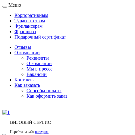
Меню
Toggle
navigation
Корпоративным
Турагентствам
Фрилансерам
Франшиза
Подарочный сертификат
Отзывы
О компании
Реквизиты
О компании
Мы в прессе
Вакансии
Контакты
Как заказать
Способы оплаты
Как оформить заказ
ВИЗОВЫЙ СЕРВИС
Перейти на сайт
по турам