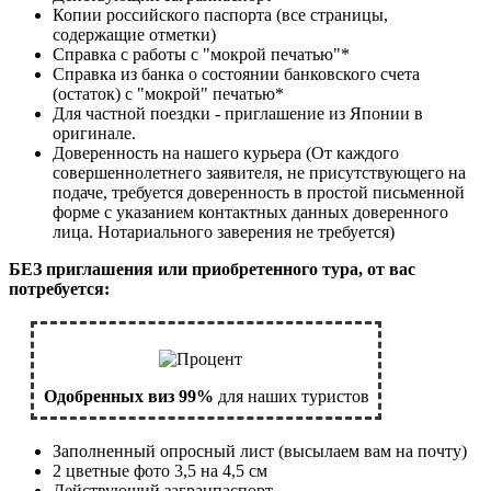
Копии российского паспорта (все страницы,
содержащие отметки)
Справка с работы с "мокрой печатью"*
Справка из банка о состоянии банковского счета
(остаток) с "мокрой" печатью*
Для частной поездки - приглашение из Японии в
оригинале.
Доверенность на нашего курьера (От каждого
совершеннолетнего заявителя, не присутствующего на
подаче, требуется доверенность в простой письменной
форме с указанием контактных данных доверенного
лица. Нотариального заверения не требуется)
БЕЗ приглашения или приобретенного тура, от вас
потребуется:
Одобренных виз 99%
для наших туристов
Заполненный опросный лист (высылаем вам на почту)
2 цветные фото 3,5 на 4,5 см
Действующий загранпаспорт