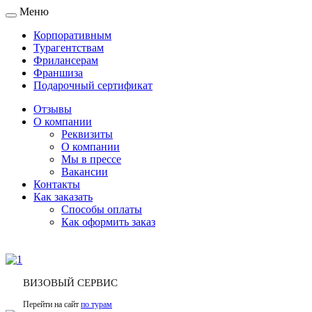
Меню
Toggle
navigation
Корпоративным
Турагентствам
Фрилансерам
Франшиза
Подарочный сертификат
Отзывы
О компании
Реквизиты
О компании
Мы в прессе
Вакансии
Контакты
Как заказать
Способы оплаты
Как оформить заказ
ВИЗОВЫЙ СЕРВИС
Перейти на сайт
по турам