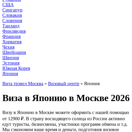
США
Сингапур
Словакия
Словения
Таиланд
Финляндия
Франция
Хорватия
Чехия
Швейцария
Швеция
Эстония
Южная Корея
Япония
Вита трэвел Москва
»
Визовый центр
» Япония
Виза в Японию в Москве 2026
Визу в Японию в Москве можете оформить с нашей помощью
от 12900 ₽. В страну восходящего солнца из России активно
едут туристы, бизнесмены, участники программ обмена и т.д.
Мы сэкономим ваше время и деньги, подготовив визовое