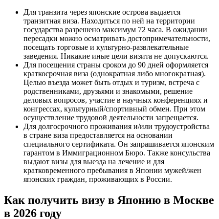
Для транзита через японские острова выдается
транзитная виза. Находиться по ней на территории
государства разрешено максимум 72 часа. В ожидании
пересадки можно осматривать достопримечательности,
посещать торговые и культурно-развлекательные
заведения. Никакие иные цели визита не допускаются.
Для посещения страны сроком до 90 дней оформляется
краткосрочная виза (однократная либо многократная).
Целью въезда может быть отдых и туризм, встреча с
родственниками, друзьями и знакомыми, решение
деловых вопросов, участие в научных конференциях и
конгрессах, культурный/спортивный обмен. При этом
осуществление трудовой деятельности запрещается.
Для долгосрочного проживания и/или трудоустройства
в стране виза предоставляется на основании
специального сертификата. Он запрашивается японским
гарантом в Иммиграционном Бюро. Также консульства
выдают визы для выезда на лечение и для
кратковременного пребывания в Японии мужей/жен
японских граждан, проживающих в России.
Как получить визу в Японию в Москве
в 2026 году