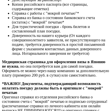
Копии российского паспорта (все страницы,
содержащие отметки)
Справка с работы с "мокрой печатью"*
Справка из банка о состоянии банковского счета
(остаток) с "мокрой" печатью*
Для туристической поездки - бронь билетов и
составленный план поездки.
Доверенность на нашего курьера (От каждого
совершеннолетнего заявителя, не присутствующего на
подаче, требуется доверенность в простой письменной
форме с указанием контактных данных доверенного
лица. Нотариального заверения не требуется)
Медицинская страховка для оформления визы в Японию
не нужна
, но она потребуется вам для самой поездки.
Оформить ее можно через нашу компанию за дополнительную
плату (примерно 200 руб. в сутки) или самостоятельно.
*ВАЖНО! Документы, подтверждающий возможность
оплатить поездку должны быть в оригинале с "мокрой"
печатью
Оригинал справки из отделения российского банка о
состоянии счета с "мокрой" печатью и подписью сотрудника!
(распечатанные справки из личного кабинета или онлайн
выписка НЕ ПРИНИМАЮТСЯ!!!) и оригинал справки с