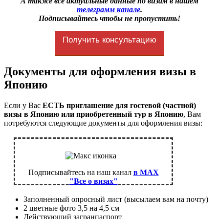
А также все актуальные данные по визам в нашем
телеграмм канале
.
Подписывайтесь чтобы не пропустить!
Получить консультацию
Документы для оформления визы в
Японию
Если у Вас
ЕСТЬ приглашение для гостевой (частной)
визы в Японию или приобретенный тур в Японию
, Вам
потребуются следующие документы для оформления визы:
Подписывайтесь на наш канал
в MAX
"Все о визах"
Заполненный опросный лист (высылаем вам на почту)
2 цветные фото 3,5 на 4,5 см
Действующий загранпаспорт