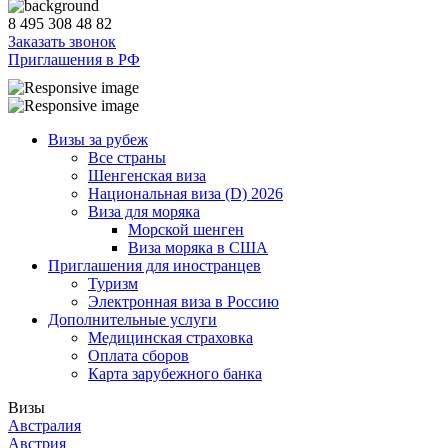
8 495 308 48 82
Заказать звонок
Приглашения в РФ
Визы за рубеж
Все страны
Шенгенская виза
Национальная виза (D) 2026
Виза для моряка
Морской шенген
Виза моряка в США
Приглашения для иностранцев
Туризм
Электронная виза в Россию
Дополнительные услуги
Медицинская страховка
Оплата сборов
Карта зарубежного банка
Визы
Австралия
Австрия