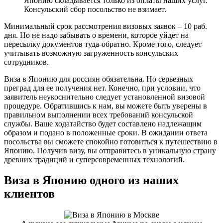
Японию складывается только из оплаты наших услуг.
Консульский сбор посольство не взимает.
Минимальный срок рассмотрения визовых заявок – 10 раб.
дня. Но не надо забывать о времени, которое уйдет на
пересылку документов туда-обратно. Кроме того, следует
учитывать возможную загруженность консульских
сотрудников.
Виза в Японию для россиян обязательна. Но серьезных
преград для ее получения нет. Конечно, при условии, что
заявитель неукоснительно следует установленной визовой
процедуре. Обратившись к нам, вы можете быть уверены в
правильном выполнении всех требований консульской
службы. Ваше ходатайство будет составлено надлежащим
образом и подано в положенные сроки. В ожидании ответа
посольства вы сможете спокойно готовиться к путешествию в
Японию. Получив визу, вы отправитесь в уникальную страну
древних традиций и суперсовременных технологий.
Виза в Японию одного из наших
клиентов