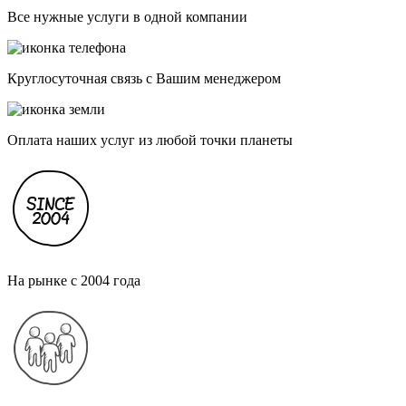
Все нужные услуги в одной компании
Круглосуточная связь с Вашим менеджером
Оплата наших услуг из любой точки планеты
На рынке с 2004 года