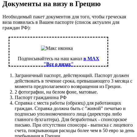
Документы на визу в Грецию
Необходимый пакет документов для того, чтобы греческая
виза появилась в Вашем паспорте (список актуален для
граждан РФ):
Подписывайтесь на наш канал
в MAX
"Все о визах"
Заграничный паспорт, действующий. Паспорт должен
действовать в течение срока, превышающего 3 месяца с
момента предполагаемого возвращения из Греции.
2 фотографии, на белом фоне, матовые.
Паспорт гражданина РФ
Справка с места работы (образец) для работающих
граждан. Справка должна быть с "живой" печатью и
подписью уполномоченного лица (директора либо
главного бухгалтера). Для безработных - спонсорское
письмо. При отсутствии спонсора - выписка с лицевого
счета, покрывающая расходы более чем в 50 евро за день
пребывания в Греции.