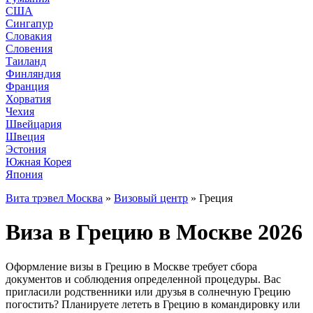
США
Сингапур
Словакия
Словения
Таиланд
Финляндия
Франция
Хорватия
Чехия
Швейцария
Швеция
Эстония
Южная Корея
Япония
Вита трэвел Москва
»
Визовый центр
» Греция
Виза в Грецию в Москве 2026
Оформление визы в Грецию в Москве требует сбора
документов и соблюдения определенной процедуры. Вас
пригласили родственники или друзья в солнечную Грецию
погостить? Планируете лететь в Грецию в командировку или