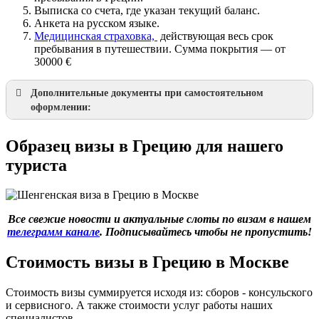
Выписка со счета, где указан текущий баланс.
Анкета на русском языке.
Медицинская страховка,
действующая весь срок
пребывания в путешествии. Сумма покрытия — от
30000 €
Дополнительные документы при самостоятельном
оформлении:
Образец визы в Грецию для нашего
туриста
Все свежие новости и актуальные слоты по визам в нашем
телеграмм канале
. Подписывайтесь чтобы не пропустить!
ваучер от отеля с подписью и печатью
Стоимость визы в Грецию в Москве
Стоимость визы суммируется исходя из: сборов - консульского
и сервисного. А также стоимости услуг работы наших
специалистов.