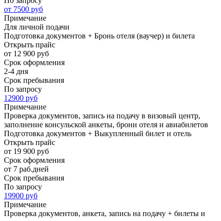
По запросу
от 7500 руб
Примечание
Для личной подачи
Подготовка документов + Бронь отеля (ваучер) и билета
Открыть прайс
от 12 900 руб
Срок оформления
2-4 дня
Срок пребывания
По запросу
12900 руб
Примечание
Проверка документов, запись на подачу в визовый центр,
заполнение консульской анкеты, брони отеля и авиабилетов
Подготовка документов + Выкупленный билет и отель
Открыть прайс
от 19 900 руб
Срок оформления
от 7 раб.дней
Срок пребывания
По запросу
19900 руб
Примечание
Проверка документов, анкета, запись на подачу + билеты и