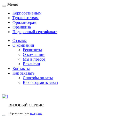
Меню
Toggle
navigation
Корпоративным
Турагентствам
Фрилансерам
Франшиза
Подарочный сертификат
Отзывы
О компании
Реквизиты
О компании
Мы в прессе
Вакансии
Контакты
Как заказать
Способы оплаты
Как оформить заказ
ВИЗОВЫЙ СЕРВИС
Перейти на сайт
по турам