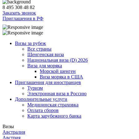
8 495 308 48 82
Заказать звонок
Приглашения в РФ
Визы за рубеж
Все страны
Шенгенская виза
Национальная виза (D) 2026
Виза для моряка
Морской шенген
Виза моряка в США
Приглашения для иностранцев
Туризм
Электронная виза в Россию
Дополнительные услуги
Медицинская страховка
Оплата сборов
Карта зарубежного банка
Визы
Австралия
Австрия