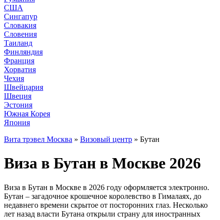
США
Сингапур
Словакия
Словения
Таиланд
Финляндия
Франция
Хорватия
Чехия
Швейцария
Швеция
Эстония
Южная Корея
Япония
Вита трэвел Москва
»
Визовый центр
» Бутан
Виза в Бутан в Москве 2026
Виза в Бутан в Москве в 2026 году оформляется электронно.
Бутан – загадочное крошечное королевство в Гималаях, до
недавнего времени скрытое от посторонних глаз. Несколько
лет назад власти Бутана открыли страну для иностранных