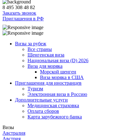
8 495 308 48 82
Заказать звонок
Приглашения в РФ
Визы за рубеж
Все страны
Шенгенская виза
Национальная виза (D) 2026
Виза для моряка
Морской шенген
Виза моряка в США
Приглашения для иностранцев
Туризм
Электронная виза в Россию
Дополнительные услуги
Медицинская страховка
Оплата сборов
Карта зарубежного банка
Визы
Австралия
Австрия