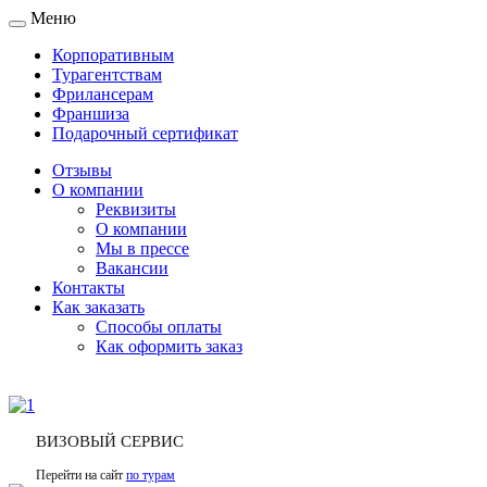
Меню
Toggle
navigation
Корпоративным
Турагентствам
Фрилансерам
Франшиза
Подарочный сертификат
Отзывы
О компании
Реквизиты
О компании
Мы в прессе
Вакансии
Контакты
Как заказать
Способы оплаты
Как оформить заказ
ВИЗОВЫЙ СЕРВИС
Перейти на сайт
по турам