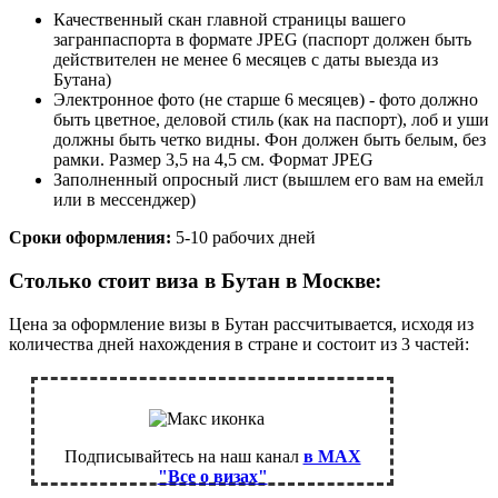
Качественный скан главной страницы вашего
загранпаспорта в формате JPEG (паспорт должен быть
действителен не менее 6 месяцев с даты выезда из
Бутана)
Электронное фото (не старше 6 месяцев) - фото должно
быть цветное, деловой стиль (как на паспорт), лоб и уши
должны быть четко видны. Фон должен быть белым, без
рамки. Размер 3,5 на 4,5 см. Формат JPEG
Заполненный опросный лист (вышлем его вам на емейл
или в мессенджер)
Сроки оформления:
5-10 рабочих дней
Столько стоит виза в Бутан в Москве:
Цена за оформление визы в Бутан рассчитывается, исходя из
количества дней нахождения в стране и состоит из 3 частей:
Подписывайтесь на наш канал
в MAX
"Все о визах"