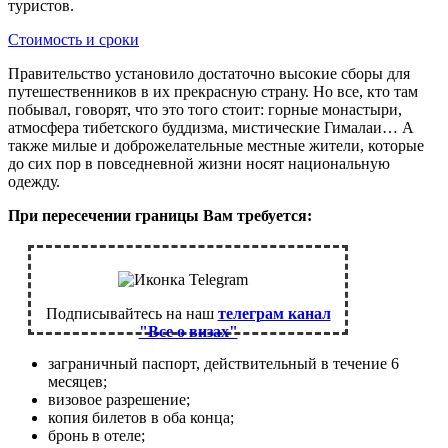
туристов.
Стоимость и сроки
Правительство установило достаточно высокие сборы для
путешественников в их прекрасную страну. Но все, кто там
побывал, говорят, что это того стоит: горные монастыри,
атмосфера тибетского буддизма, мистические Гималаи… А
также милые и доброжелательные местные жители, которые
до сих пор в повседневной жизни носят национальную
одежду.
При пересечении границы Вам требуется:
Подписывайтесь на наш
телеграм канал
"Все о визах"
заграничный паспорт, действительный в течение 6
месяцев;
визовое разрешение;
копия билетов в оба конца;
бронь в отеле;