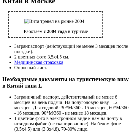
Китай в Москве
Работаем
с 2004 года
в туризме
Загранпаспорт (действующий не менее 3 месяцев после
поездки).
2 цветных фото 3,5х4,5 см.
Медицинская страховка
Опросный лист.
Необходимые документы на туристическую визу
в Китай типа L
Заграничный паспорт, действительный не менее 6
месяцев на день подачи. На полугодовую визу - 12
месяцев. Для годовой: 30*М/360 - 15 месяцев, 60*М/360
- 16 месяцев, 90*М/360 - не менее 18 месяцев.
1 цветное фото в электронном виде к нам на почту в
исходном файле (не сканированное). На белом фоне
(3,5х4,5) или (3,3х4,8), 70-80% лицо.