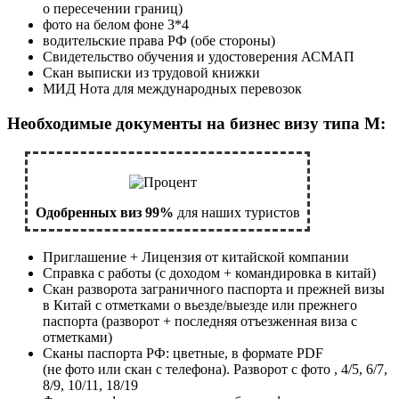
о пересечении границ)
фото на белом фоне 3*4
водительские права РФ (обе стороны)
Свидетельство обучения и удостоверения АСМАП
Скан выписки из трудовой книжки
МИД Нота для международных перевозок
Необходимые документы на бизнес визу типа М:
Одобренных виз 99%
для наших туристов
Приглашение + Лицензия от китайской компании
Справка с работы (с доходом + командировка в китай)
Скан разворота заграничного паспорта и прежней визы
в Китай с отметками о вьезде/выезде или прежнего
паспорта (разворот + последняя отъезженная виза с
отметками)
Сканы паспорта РФ: цветные, в формате PDF
(не фото или скан с телефона). Разворот с фото , 4/5, 6/7,
8/9, 10/11, 18/19