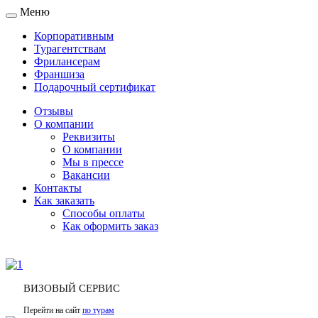
Меню
Toggle
navigation
Корпоративным
Турагентствам
Фрилансерам
Франшиза
Подарочный сертификат
Отзывы
О компании
Реквизиты
О компании
Мы в прессе
Вакансии
Контакты
Как заказать
Способы оплаты
Как оформить заказ
ВИЗОВЫЙ СЕРВИС
Перейти на сайт
по турам