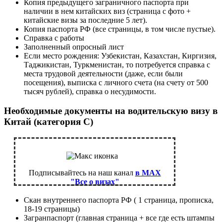
Копия предыдущего заграничного паспорта при
наличии в нем китайских виз (страница с фото +
китайские визы за последние 5 лет).
Копия паспорта РФ (все страницы, в том числе пустые).
Справка с работы
Заполненный опросный лист
Если место рождения: Узбекистан, Казахстан, Киргизия,
Таджикистан, Туркменистан, то потребуется справка с
места трудовой деятельности (даже, если были
посещения), выписка с личного счета (на счету от 500
тысяч рублей), справка о несудимости.
Необходимые документы на водительскую визу в
Китай (категория C)
Подписывайтесь на наш канал
в MAX
"Все о визах"
Скан внутреннего паспорта РФ ( 1 страница, прописка,
18-19 страницы)
Загранпаспорт (главная страница + все где есть штампы