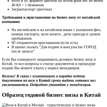
Фото в эл. формате цветное на белом фоне вес не менее
40 Кб + 1 бумажная
Загранпаспорт оригинал
Требования к приглашению на бизнес визу от китайской
компании:
На английском и на китайском языке с указанием фио,
номера паспорта, цели визита , даты приезда и сроков
пребывания.
ID отправителя приглашения (если есть)
В шапке указать "Для подачи в консульстве ГОРОД
после записи"
Если Вы планируете запрашивать деловую бизнес визу в
Китай, то все вопросы о списке документов и процедуре
подачи Вы можете узнать у наших менеджеров.
Важно! В связи с изменениями в порядке подачи
документов на визу в Китай сроки выдачи готовых виз
увеличиваются. Подробнее утоняйте у менеджеров.
Образец годовой бизнес визы в Китай