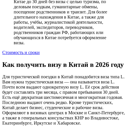
Китае до 30 дней без визы с целью туризма, по
деловым поездкам, гуманитарные обмены,
посещение родственников и транзит. Для более
длительного нахождения в Китае, а также для
работы, учёбы, журналистикой деятельности,
водителей, экспедиторов, переводчиков,
родственников граждан РФ, работающих или
обучающихся в Китае потребуется оформление
визы.
Стоимость и сроки
Как получить визу в Китай в 2026 году
Для туристической поездки в Китай понадобится виза типа L.
Вам нужна туристическая виза — она называется виза L.
Почти всем выдают однократную визу L. Её срок действия
будет составлять три месяца, с правом пребывания 30 дней.
Есть ещё двукратная шестимесячная и многократная годовая.
Последнюю выдают очень редко. Кроме туристических,
Китай делает бизнес, студенческие и рабочие визы.
Оформляют в визовых центрах в Москве и Санкт-Петербурге,
а также в генеральных консульствах КНР во Владивостоке,
Екатеринбурге, Иркутске и Хабаровске.