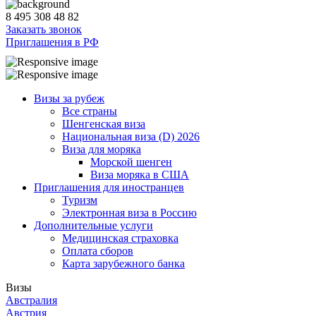
8 495 308 48 82
Заказать звонок
Приглашения в РФ
Визы за рубеж
Все страны
Шенгенская виза
Национальная виза (D) 2026
Виза для моряка
Морской шенген
Виза моряка в США
Приглашения для иностранцев
Туризм
Электронная виза в Россию
Дополнительные услуги
Медицинская страховка
Оплата сборов
Карта зарубежного банка
Визы
Австралия
Австрия