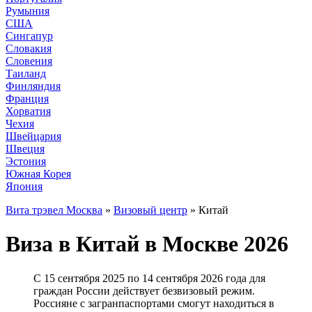
Румыния
США
Сингапур
Словакия
Словения
Таиланд
Финляндия
Франция
Хорватия
Чехия
Швейцария
Швеция
Эстония
Южная Корея
Япония
Вита трэвел Москва
»
Визовый центр
» Китай
Виза в Китай в Москве 2026
С 15 сентября 2025 по 14 сентября 2026 года для
граждан России действует безвизовый режим.
Россияне с загранпаспортами смогут находиться в