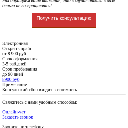
Мы обращаем ваше внимание, что в случае отказа в визе
деньги не возвращаются!
Получить консультацию
Электронная
Открыть прайс
от 8 900 руб
Срок оформления
3-5 раб.дней
Срок пребывания
до 90 дней
8900 руб
Примечание
Консульский сбор входит в стоимость
Cвяжитесь с нами удобным способом:
Онлайн-чат
Заказать звонок
Звоните по телефону