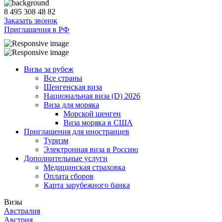
8 495 308 48 82
Заказать звонок
Приглашения в РФ
Визы за рубеж
Все страны
Шенгенская виза
Национальная виза (D) 2026
Виза для моряка
Морской шенген
Виза моряка в США
Приглашения для иностранцев
Туризм
Электронная виза в Россию
Дополнительные услуги
Медицинская страховка
Оплата сборов
Карта зарубежного банка
Визы
Австралия
Австрия