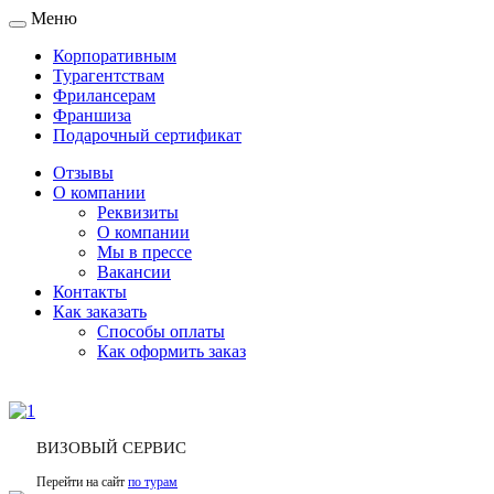
Меню
Toggle
navigation
Корпоративным
Турагентствам
Фрилансерам
Франшиза
Подарочный сертификат
Отзывы
О компании
Реквизиты
О компании
Мы в прессе
Вакансии
Контакты
Как заказать
Способы оплаты
Как оформить заказ
ВИЗОВЫЙ СЕРВИС
Перейти на сайт
по турам