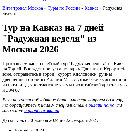
Вита трэвел Москва
»
Туры по России
»
Кавказ
» Радужная
неделя
Тур на Кавказ на 7 дней
"Радужная неделя" из
Москвы 2026
Приглашаем вас волшебный тур "Радужная неделя" на Кавказ
на 7 дней. Вас ждет прогулка по парку Цветник и Курортной
зоне, отправитесь в город –курорт Кисловодск, руины
древнейшей столицы Алании Магаса, языческие могильники
и святилища, христианские храмы византийской архитектуры
и другое.
Если не нашли подходящие даты или есть вопросы по туру,
то обращайтесь к нашим специалистам в
онлайн-чате
или
закажите
обратный звонок
Даты тура: с 30 ноября 2024 по 22 февраля 2025
30 ноября 2024