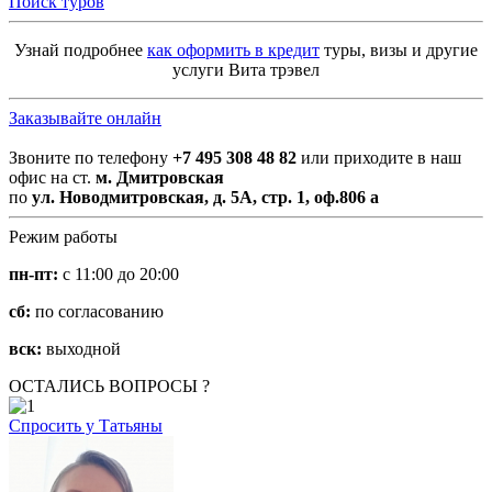
Поиск туров
Узнай подробнее
как оформить в кредит
туры, визы и другие
услуги Вита трэвел
Заказывайте онлайн
Звоните по телефону
+7 495 308 48 82
или приходите в наш
офис на ст.
м. Дмитровская
по
ул. Новодмитровская, д. 5А, стр. 1, оф.806 а
Режим работы
пн-пт:
с 11:00 до 20:00
сб:
по согласованию
вск:
выходной
ОСТАЛИСЬ ВОПРОСЫ ?
Спросить у Татьяны