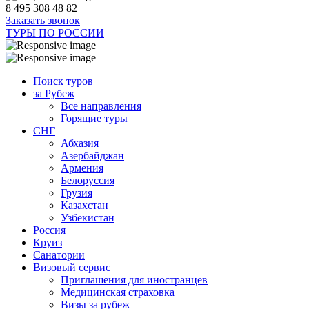
8 495 308 48 82
Заказать звонок
ТУРЫ ПО РОССИИ
Поиск туров
за Рубеж
Все направления
Горящие туры
СНГ
Абхазия
Азербайджан
Армения
Белоруссия
Грузия
Казахстан
Узбекистан
Россия
Круиз
Санатории
Визовый сервис
Приглашения для иностранцев
Медицинская страховка
Визы за рубеж