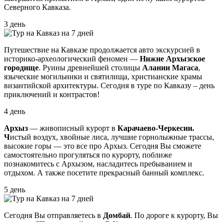
Северного Кавказа.
3 день
Путешествие на Кавказе продолжается авто экскурсией в
историко-археологический феномен —
Нижне Архызское
городище
. Руины древнейшей столицы
Алании Магаса
,
языческие могильники и святилища, христианские храмы
византийской архитектуры. Сегодня в туре по Кавказу – день
приключений и контрастов!
4 день
Архыз
— живописный курорт в
Карачаево-Черкесии.
Ч
истый воздух, хвойные лиса, лучшие горнолыжные трассы,
высокие горы — это все про Архыз. Сегодня Вы сможете
самостоятельно прогуляться по курорту, поближе
познакомитесь с Архызом, насладитесь пребыванием и
отдыхом. А также посетите прекрасный банный комплекс.
5 день
Сегодня Вы отправляетесь в
Домбай
. По дороге к курорту, Вы