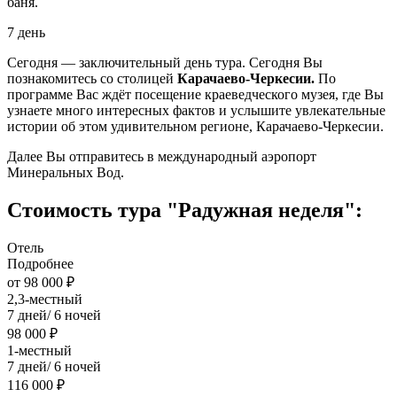
баня.
7 день
Сегодня — заключительный день тура. Сегодня Вы
познакомитесь со столицей
Карачаево-Черкесии.
По
программе Вас ждёт посещение краеведческого музея, где Вы
узнаете много интересных фактов и услышите увлекательные
истории об этом удивительном регионе, Карачаево-Черкесии.
Далее Вы отправитесь в международный аэропорт
Минеральных Вод.
Стоимость тура "Радужная неделя":
Отель
Подробнее
от 98 000 ₽
2,3-местный
7 дней/ 6 ночей
98 000 ₽
1-местный
7 дней/ 6 ночей
116 000 ₽