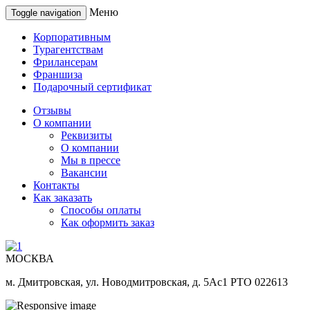
Меню
Toggle navigation
Корпоративным
Турагентствам
Фрилансерам
Франшиза
Подарочный сертификат
Отзывы
О компании
Реквизиты
О компании
Мы в прессе
Вакансии
Контакты
Как заказать
Способы оплаты
Как оформить заказ
МОСКВА
м. Дмитровская, ул. Новодмитровская, д. 5Ас1 РТО 022613