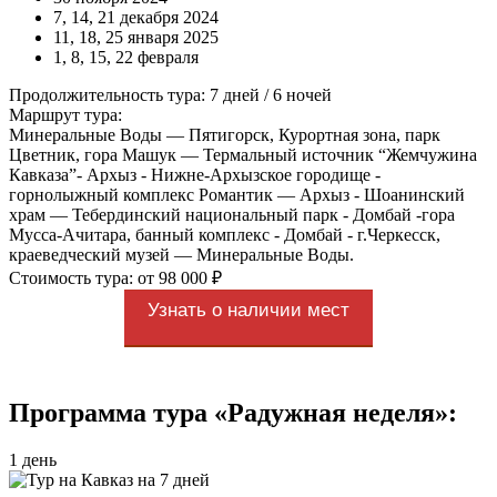
7, 14, 21 декабря 2024
11, 18, 25 января 2025
1, 8, 15, 22 февраля
Продолжительность тура: 7 дней / 6 ночей
Маршрут тура:
Минеральные Воды — Пятигорск, Курортная зона, парк
Цветник, гора Машук — Термальный источник “Жемчужина
Кавказа”- Архыз - Нижне-Архызское городище -
горнолыжный комплекс Романтик — Архыз - Шоанинский
храм — Тебердинский национальный парк - Домбай -гора
Мусса-Ачитара, банный комплекс - Домбай - г.Черкесск,
краеведческий музей — Минеральные Воды.
Стоимость тура: от 98 000 ₽
Узнать о наличии мест
Программа тура «Радужная неделя»:
1 день