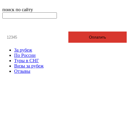
поиск по сайту
онлайн оплата
Введите номер счета / договора
Оплатить
За рубеж
По России
Туры в СНГ
Визы за рубеж
Отзывы