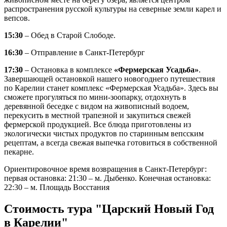
распространения русской культуры на северные земли карел и
вепсов.
15:30
– Обед в Старой Слободе.
16:30
– Отправление в Санкт-Петербург
17:30
– Остановка в комплексе
«Фермерская Усадьба»
.
Завершающей остановкой нашего новогоднего путешествия
по Карелии станет комплекс «Фермерская Усадьба». Здесь вы
сможете прогуляться по мини-зоопарку, отдохнуть в
деревянной беседке с видом на живописный водоем,
перекусить в местной трапезной и закупиться свежей
фермерской продукцией. Все блюда приготовлены из
экологически чистых продуктов по старинным вепсским
рецептам, а всегда свежая выпечка готовиться в собственной
пекарне.
Ориентировочное время возвращения в Санкт-Петербург:
первая остановка: 21:30 – м. Дыбенко. Конечная остановка:
22:30 – м. Площадь Восстания
Стоимость тура "Царский Новый Год
в Карелии"