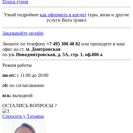
Поиск туров
Узнай подробнее
как оформить в кредит
туры, визы и другие
услуги Вита трэвел
Заказывайте онлайн
Звоните по телефону
+7 495 308 48 82
или приходите в наш
офис на ст.
м. Дмитровская
по
ул. Новодмитровская, д. 5А, стр. 1, оф.806 а
Режим работы
пн-пт:
с 11:00 до 20:00
сб:
по согласованию
вск:
выходной
ОСТАЛИСЬ ВОПРОСЫ ?
Спросить у Татьяны