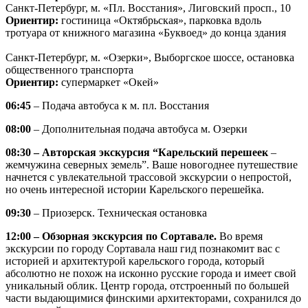
Санкт-Петербург, м. «Пл. Восстания», Лиговский просп., 10
Ориентир:
гостиница «Октябрьская», парковка вдоль
тротуара от книжного магазина «Буквоед» до конца здания
Санкт-Петербург, м. «Озерки», Выборгское шоссе, остановка
общественного транспорта
Ориентир:
супермаркет «Окей»
06:45
– Подача автобуса к м. пл. Восстания
08:00
– Дополнительная подача автобуса м. Озерки
08:30 – Авторская экскурсия “Карельский перешеек
–
жемчужина северных земель”. Ваше новогоднее путешествие
начнется с увлекательной трассовой экскурсии о непростой,
но очень интересной истории Карельского перешейка.
09:30
– Приозерск. Техническая остановка
12:00 – Обзорная экскурсия по Сортавале.
Во время
экскурсии по городу Сортавала наш гид познакомит вас с
историей и архитектурой карельского города, который
абсолютно не похож на исконно русские города и имеет свой
уникальный облик. Центр города, отстроенный по большей
части выдающимися финскими архитекторами, сохранился до