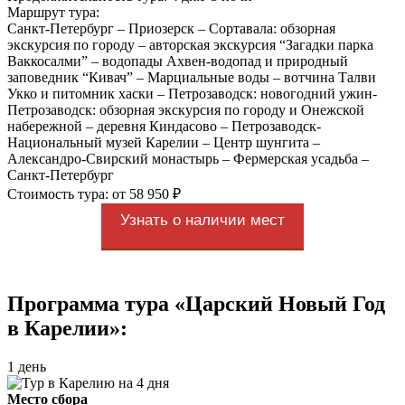
Маршрут тура:
Санкт-Петербург – Приозерск – Сортавала: обзорная
экскурсия по городу – авторская экскурсия “Загадки парка
Ваккосалми” – водопады Ахвен-водопад и природный
заповедник “Кивач” – Марциальные воды – вотчина Талви
Укко и питомник хаски – Петрозаводск: новогодний ужин-
Петрозаводск: обзорная экскурсия по городу и Онежской
набережной – деревня Киндасово – Петрозаводск-
Национальный музей Карелии – Центр шунгита –
Александро-Свирский монастырь – Фермерская усадьба –
Санкт-Петербург
Стоимость тура: от 58 950 ₽
Узнать о наличии мест
Программа тура «Царский Новый Год
в Карелии»:
1 день
Место сбора