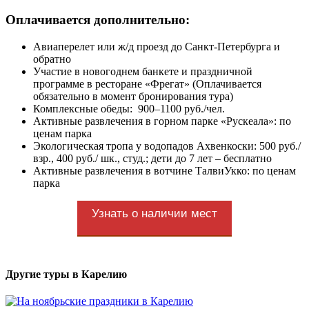
Оплачивается дополнительно:
Авиаперелет или ж/д проезд до Санкт-Петербурга и
обратно
Участие в новогоднем банкете и праздничной
программе в ресторане «Фрегат» (Оплачивается
обязательно в момент бронирования тура)
Комплексные обеды: 900–1100 руб./чел.
Активные развлечения в горном парке «Рускеала»: по
ценам парка
Экологическая тропа у водопадов Ахвенкоски: 500 руб./
взр., 400 руб./ шк., студ.; дети до 7 лет – бесплатно
Активные развлечения в вотчине ТалвиУкко: по ценам
парка
Узнать о наличии мест
Другие туры в Карелию