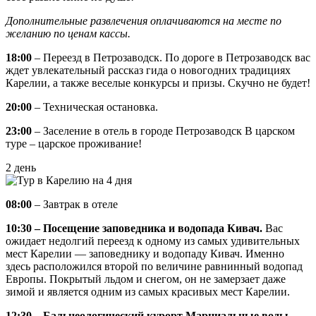
Дополнительные развлечения оплачиваются на месте по
желанию по ценам кассы.
18:00
– Переезд в Петрозаводск. По дороге в Петрозаводск вас
ждет увлекательный рассказ гида о новогодних традициях
Карелии, а также веселые конкурсы и призы. Скучно не будет!
20:00
– Техническая остановка.
23:00
– Заселение в отель в городе Петрозаводск В царском
туре – царское проживание!
2 день
08:00
– Завтрак в отеле
10:30 – Посещение заповедника и водопада Кивач.
Вас
ожидает недолгий переезд к одному из самых удивительных
мест Карелии — заповеднику и водопаду Кивач. Именно
здесь расположился второй по величине равнинный водопад
Европы. Покрытый льдом и снегом, он не замерзает даже
зимой и является одним из самых красивых мест Карелии.
12:30
–
Бальнеологический курорт Марциальные воды.