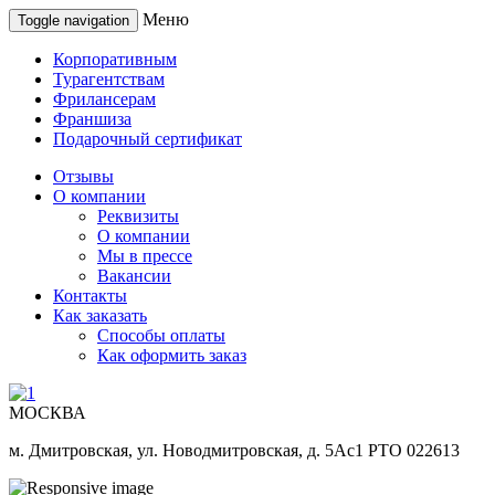
Меню
Toggle navigation
Корпоративным
Турагентствам
Фрилансерам
Франшиза
Подарочный сертификат
Отзывы
О компании
Реквизиты
О компании
Мы в прессе
Вакансии
Контакты
Как заказать
Способы оплаты
Как оформить заказ
МОСКВА
м. Дмитровская, ул. Новодмитровская, д. 5Ас1 РТО 022613