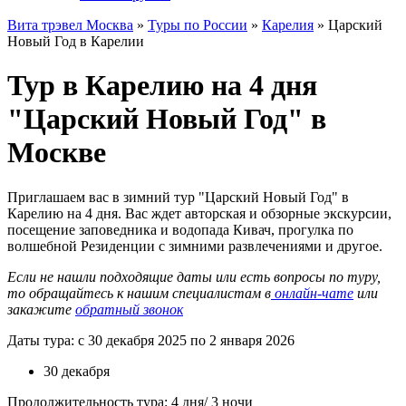
Вита трэвел Москва
»
Туры по России
»
Карелия
» Царский
Новый Год в Карелии
Тур в Карелию на 4 дня
"Царский Новый Год" в
Москве
Приглашаем вас в зимний тур "Царский Новый Год" в
Карелию на 4 дня. Вас ждет авторская и обзорные экскурсии,
посещение заповедника и водопада Кивач, прогулка по
волшебной Резиденции с зимними развлечениями и другое.
Если не нашли подходящие даты или есть вопросы по туру,
то обращайтесь к нашим специалистам в
онлайн-чате
или
закажите
обратный звонок
Даты тура: с 30 декабря 2025 по 2 января 2026
30 декабря
Продолжительность тура: 4 дня/ 3 ночи