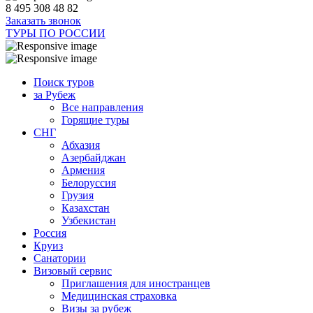
8 495 308 48 82
Заказать звонок
ТУРЫ ПО РОССИИ
Поиск туров
за Рубеж
Все направления
Горящие туры
СНГ
Абхазия
Азербайджан
Армения
Белоруссия
Грузия
Казахстан
Узбекистан
Россия
Круиз
Санатории
Визовый сервис
Приглашения для иностранцев
Медицинская страховка
Визы за рубеж