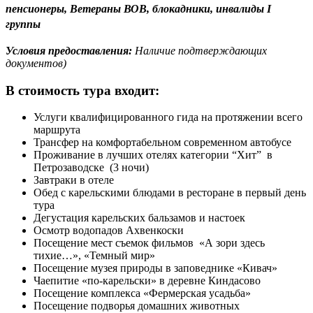
пенсионеры, Ветераны ВОВ, блокадники, инвалиды I
группы
Условия предоставления:
Наличие подтверждающих
документов)
В стоимость тура входит:
Услуги квалифицированного гида на протяжении всего
маршрута
Трансфер на комфортабельном современном автобусе
Проживание в лучших отелях категории “Хит” в
Петрозаводске (3 ночи)
Завтраки в отеле
Обед с карельскими блюдами в ресторане в первый день
тура
Дегустация карельских бальзамов и настоек
Осмотр водопадов Ахвенкоски
Посещение мест съемок фильмов «А зори здесь
тихие…», «Темный мир»
Посещение музея природы в заповеднике «Кивач»
Чаепитие «по-карельски» в деревне Киндасово
Посещение комплекса «Фермерская усадьба»
Посещение подворья домашних животных