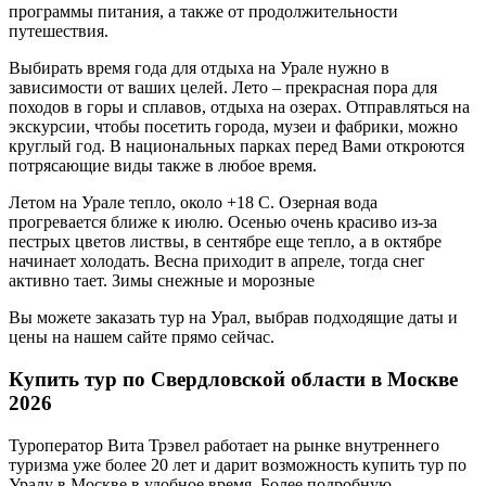
программы питания, а также от продолжительности
путешествия.
Выбирать время года для отдыха на Урале нужно в
зависимости от ваших целей. Лето – прекрасная пора для
походов в горы и сплавов, отдыха на озерах. Отправляться на
экскурсии, чтобы посетить города, музеи и фабрики, можно
круглый год. В национальных парках перед Вами откроются
потрясающие виды также в любое время.
Летом на Урале тепло, около +18 C. Озерная вода
прогревается ближе к июлю. Осенью очень красиво из-за
пестрых цветов листвы, в сентябре еще тепло, а в октябре
начинает холодать. Весна приходит в апреле, тогда снег
активно тает. Зимы снежные и морозные
Вы можете заказать тур на Урал, выбрав подходящие даты и
цены на нашем сайте прямо сейчас.
Купить тур по Свердловской области в Москве
2026
Туроператор Вита Трэвел работает на рынке внутреннего
туризма уже более 20 лет и дарит возможность купить тур по
Уралу в Москве в удобное время. Более подробную