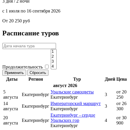
3 дня / 2 ночи
с 1 июля по 16 сентября 2026
От 20 250 руб
Расписание туров
Продолжительность
Даты
Регион
Тур
Дней
Цена
август 2026
5
Уральские самоцветы
от 20
Екатеринбург
3
августа
Екатеринбург
250
14
Императорский маршрут
от 26
Екатеринбург
3
августа
Екатеринбург
300
Екатеринбург - сердце
20
от 30
Екатеринбург
Уральских гор
4
августа
900
Екатеринбург