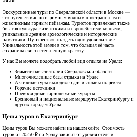
2026
Экскурсионные туры по Свердловской области в Москве —
это путешествие по огромным водным пространствам и
живописным горным пейзажам. Туристов привлекает также
богатая культура с азиатскими и европейскими корнями,
уникальные древние археологические и исторические
памятники. Путешествовать здесь одно удовольствие.
Уникальность этой земли в том, что большая её часть
сохранила свою естественную красоту.
У нас Вы можете подобрать любой вид отдыха на Урале:
Знаменитые санатории Свердловской области
Многочисленные базы отдыха на Урале
Активные туры выходного дня и сплавы по рекам
Горячие источники
Превосходные горнолыжные курорты
Брендовый и национальные маршруты Екатеринбургу и
других городам Урала
Цены туров в Екатеринбург
Цены туров Вы можете найти на нашем сайте. Стоимость
туров от 20250 ₽ по Уралу зависит от уровня отеля и