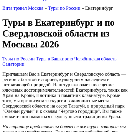
Вита трэвел Москва
»
Туры по России
» Екатеринбург
Туры в Екатеринбург и по
Свердловской области из
Москвы 2026
Туры по России
Туры в Башкирию
Челябинская область
Санатории
Приглашаем Вас в Екатеринбург и Свердловскую область —
регион с богатой историей, культурным наследием и
потрясающей природой. Наш тур включает посещение
ключевых достопримечательностей Екатеринбурга, таких как
Храм-на-Крови, Плотинка и памятник клавиатуре. Кроме
того, мы организуем экскурсии в живописные места
Свердловской области: на озеро Таватуй, в природный парк
"Оленьи ручьи" и к скалам "Чёртово городище". Вы также
сможете познакомиться с культурными традициями Урала.
На странице представлены далеко не все туры, которые мы
можем вам предложить. Если не нашли подходящий, то