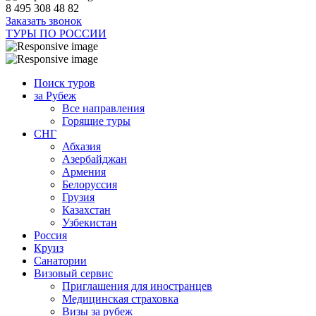
8 495 308 48 82
Заказать звонок
ТУРЫ ПО РОССИИ
Поиск туров
за Рубеж
Все направления
Горящие туры
СНГ
Абхазия
Азербайджан
Армения
Белоруссия
Грузия
Казахстан
Узбекистан
Россия
Круиз
Санатории
Визовый сервис
Приглашения для иностранцев
Медицинская страховка
Визы за рубеж