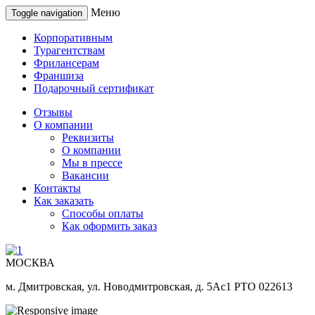
Меню
Toggle navigation
Корпоративным
Турагентствам
Фрилансерам
Франшиза
Подарочный сертификат
Отзывы
О компании
Реквизиты
О компании
Мы в прессе
Вакансии
Контакты
Как заказать
Способы оплаты
Как оформить заказ
МОСКВА
м. Дмитровская, ул. Новодмитровская, д. 5Ас1 РТО 022613