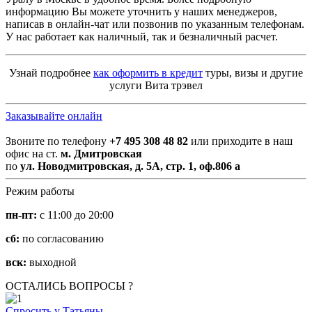
информацию Вы можете уточнить у наших менеджеров,
написав в онлайн-чат или позвонив по указанным телефонам.
У нас работает как наличный, так и безналичный расчет.
Узнай подробнее
как оформить в кредит
туры, визы и другие
услуги Вита трэвел
Заказывайте онлайн
Звоните по телефону
+7 495 308 48 82
или приходите в наш
офис на ст.
м. Дмитровская
по
ул. Новодмитровская, д. 5А, стр. 1, оф.806 а
Режим работы
пн-пт:
с 11:00 до 20:00
сб:
по согласованию
вск:
выходной
ОСТАЛИСЬ ВОПРОСЫ ?
Спросить у Татьяны