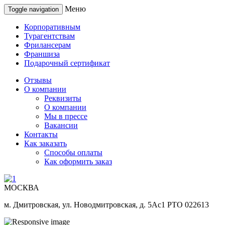
Меню
Toggle navigation
Корпоративным
Турагентствам
Фрилансерам
Франшиза
Подарочный сертификат
Отзывы
О компании
Реквизиты
О компании
Мы в прессе
Вакансии
Контакты
Как заказать
Способы оплаты
Как оформить заказ
МОСКВА
м. Дмитровская, ул. Новодмитровская, д. 5Ас1 РТО 022613