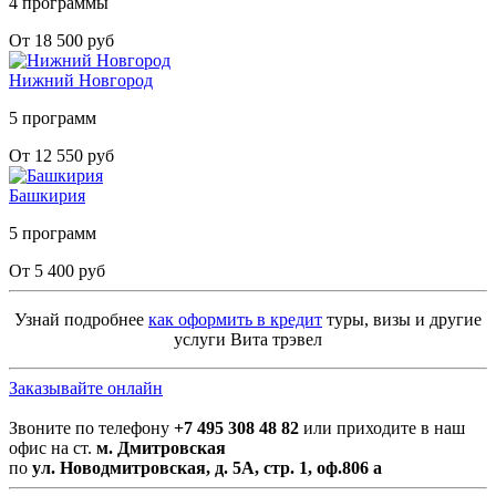
4 программы
От 18 500 руб
Нижний Новгород
5 программ
От 12 550 руб
Башкирия
5 программ
От 5 400 руб
Узнай подробнее
как оформить в кредит
туры, визы и другие
услуги Вита трэвел
Заказывайте онлайн
Звоните по телефону
+7 495 308 48 82
или приходите в наш
офис на ст.
м. Дмитровская
по
ул. Новодмитровская, д. 5А, стр. 1, оф.806 а