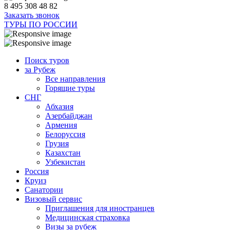
8 495 308 48 82
Заказать звонок
ТУРЫ ПО РОССИИ
Поиск туров
за Рубеж
Все направления
Горящие туры
СНГ
Абхазия
Азербайджан
Армения
Белоруссия
Грузия
Казахстан
Узбекистан
Россия
Круиз
Санатории
Визовый сервис
Приглашения для иностранцев
Медицинская страховка
Визы за рубеж