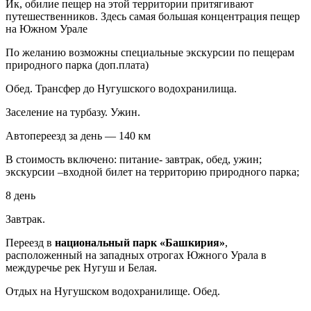
Ик, обилие пещер на этой территории притягивают
путешественников. Здесь самая большая концентрация пещер
на Южном Урале
По желанию возможны специальные экскурсии по пещерам
природного парка (доп.плата)
Обед. Трансфер до Нугушского водохранилища.
Заселение на турбазу. Ужин.
Автопереезд за день — 140 км
В стоимость включено: питание- завтрак, обед, ужин;
экскурсии –входной билет на территорию природного парка;
8 день
Завтрак.
Переезд в
национальный парк «Башкирия»
,
расположенный на западных отрогах Южного Урала в
междуречье рек Нугуш и Белая.
Отдых на Нугушском водохранилище. Обед.