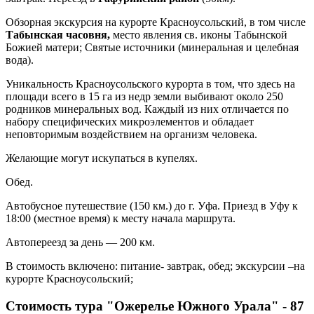
Обзорная экскурсия на курорте Красноусольский, в том числе
Табынская часовня,
место явления св. иконы Табынской
Божией матери; Святые источники (минеральная и целебная
вода).
Уникальность Красноусольского курорта в том, что здесь на
площади всего в 15 га из недр земли выбивают около 250
родников минеральных вод. Каждый из них отличается по
набору специфических микроэлементов и обладает
неповторимым воздействием на организм человека.
Желающие могут искупаться в купелях.
Обед.
Автобусное путешествие (150 км.) до г. Уфа. Приезд в Уфу к
18:00 (местное время) к месту начала маршрута.
Автопереезд за день — 200 км.
В стоимость включено: питание- завтрак, обед; экскурсии –на
курорте Красноусольский;
Стоимость тура "Ожерелье Южного Урала" - 87