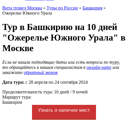
Вита трэвел Москва
»
Туры по России
»
Башкирия
»
Ожерелье Южного Урала
Тур в Башкирию на 10 дней
"Ожерелье Южного Урала" в
Москве
Если не нашли подходящие даты или есть вопросы по туру,
то обращайтесь к нашим специалистам в
онлайн-чате
или
закажите
обратный звонок
Дата тура:
с 28 апреля по 24 сентября 2024
Продолжительность тура: 10 дней / 9 ночей
Маршрут тура:
Башкирия
Узнать о наличии мест