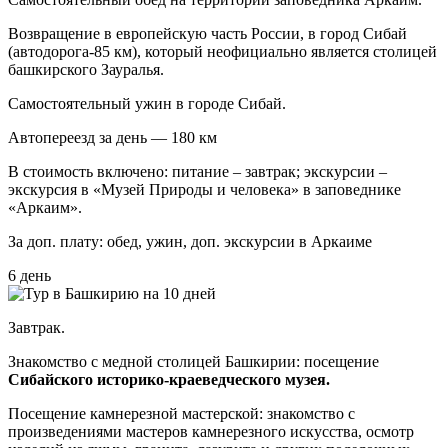
Возвращение в европейскую часть России, в город Сибай
(автодорога-85 км), который неофициально является столицей
башкирского Зауралья.
Самостоятельный ужин в городе Сибай.
Автопереезд за день — 180 км
В стоимость включено: питание – завтрак; экскурсии –
экскурсия в «Музей Природы и человека» в заповеднике
«Аркаим».
За доп. плату: обед, ужин, доп. экскурсии в Аркаиме
6 день
Завтрак.
Знакомство с медной столицей Башкирии: посещение
Сибайского историко-краеведческого музея.
Посещение камнерезной мастерской: знакомство с
произведениями мастеров камнерезного искусства, осмотр