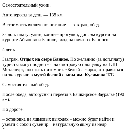
Самостоятельный ужин.
Автопереезд за день — 135 км
В стоимость включено: питание — завтрак, обед.
За доп. плату: ужин, конные прогулки, доп. экскурсии на
курорте Абзаково и Банное, вход на пляж оз. Банного
4 день
Завтрак.
Отдых на озере Банное.
По желанию (за доп.плату)
туристы могут подняться на смотровую площадку на ГЛЦ
Металлург, посетить питомник «Белый лекарь», отправиться
на экскурсию в
музей боевой славы им. Кусимова Т.Т.
Самостоятельный обед.
После обеда, автобусный переезд в Башкирское Зауралье (190
км).
По дороге:
– остановка на яшмовых выходах – можно будет найти и
увезти с собой сувенир – натуральную яшму из недр