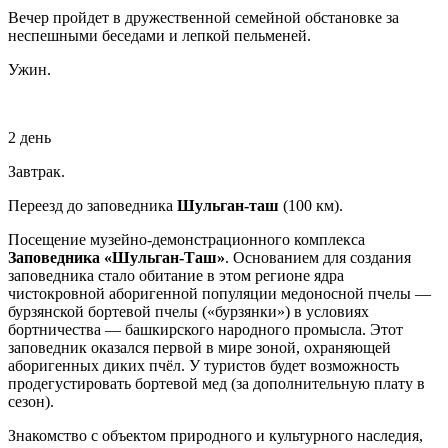
Вечер пройдет в дружественной семейной обстановке за
неспешными беседами и лепкой пельменей.
Ужин.
2 день
Завтрак.
Переезд до заповедника
Шульган-таш
(100 км).
Посещение музейно-демонстрационного комплекса
Заповедника «Шульган-Таш»
. Основанием для создания
заповедника стало обитание в этом регионе ядра
чистокровной аборигенной популяции медоносной пчелы —
бурзянской бортевой пчелы («бурзянки») в условиях
бортничества — башкирского народного промысла. Этот
заповедник оказался первой в мире зоной, охраняющей
аборигенных диких пчёл. У туристов будет возможность
продегустировать бортевой мед (за дополнительную плату в
сезон).
Знакомство с объектом природного и культурного наследия,