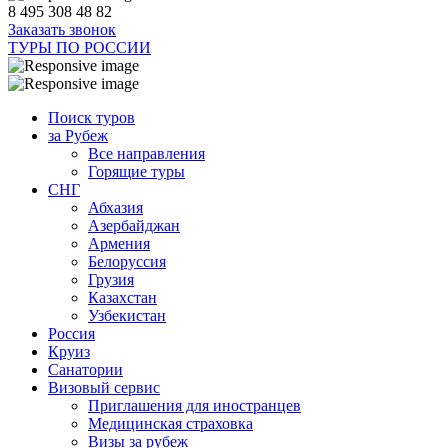
8 495 308 48 82
Заказать звонок
ТУРЫ ПО РОССИИ
Поиск туров
за Рубеж
Все направления
Горящие туры
СНГ
Абхазия
Азербайджан
Армения
Белоруссия
Грузия
Казахстан
Узбекистан
Россия
Круиз
Санатории
Визовый сервис
Приглашения для иностранцев
Медицинская страховка
Визы за рубеж