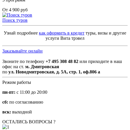
От 4 900 руб
Поиск туров
Узнай подробнее
как оформить в кредит
туры, визы и другие
услуги Вита трэвел
Заказывайте онлайн
Звоните по телефону
+7 495 308 48 82
или приходите в наш
офис на ст.
м. Дмитровская
по
ул. Новодмитровская, д. 5А, стр. 1, оф.806 а
Режим работы
пн-пт:
с 11:00 до 20:00
сб:
по согласованию
вск:
выходной
ОСТАЛИСЬ ВОПРОСЫ ?