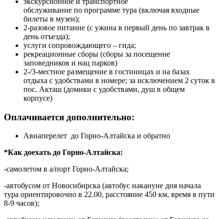
экскурсионное и транспортное
обслуживание по программе тура (включая входные
билеты в музеи);
2-разовое питание (с ужина в первый день по завтрак в
день отъезда);
услуги сопровождающего – гида;
рекреационные сборы (сборы за посещение
заповедников и нац парков)
2-/3-местное размещение в гостиницах и на базах
отдыха с удобствами в номере; за исключением 2 суток в
пос. Акташ (домики с удобствами, душ в общем
корпусе)
Оплачивается дополнительно:
Авиаперелет до Горно-Алтайска и обратно
*Как доехать до Горно-Алтайска:
-самолетом в а/порт Горно-Алтайска;
-автобусом от Новосибирска (автобус накануне дня начала
тура ориентировочно в 22.00, расстояние 450 км, время в пути
8-9 часов);