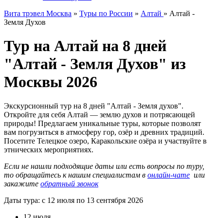
Вита трэвел Москва
»
Туры по России
»
Алтай
» Алтай -
Земля Духов
Тур на Алтай на 8 дней
"Алтай - Земля Духов" из
Москвы 2026
Экскурсионный тур на 8 дней "Алтай - Земля духов".
Откройте для себя Алтай — землю духов и потрясающей
природы! Предлагаем уникальные туры, которые позволят
вам погрузиться в атмосферу гор, озёр и древних традиций.
Посетите Телецкое озеро, Каракольские озёра и участвуйте в
этнических мероприятиях.
Если не нашли подходящие даты или есть вопросы по туру,
то обращайтесь к нашим специалистам в
онлайн-чате
или
закажите
обратный звонок
Даты тура: с 12 июля по 13 сентября 2026
12 июля