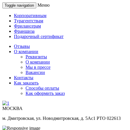
Меню
Toggle navigation
Корпоративным
Турагентствам
Фрилансерам
Франшиза
Подарочный сертификат
Отзывы
О компании
Реквизиты
О компании
Мы в прессе
Вакансии
Контакты
Как заказать
Способы оплаты
Как оформить заказ
МОСКВА
м. Дмитровская, ул. Новодмитровская, д. 5Ас1 РТО 022613