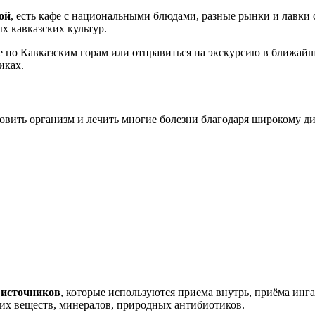
ой
, есть кафе с национальными блюдами, разные рынки и лавки
х кавказских культур.
е по Кавказским горам или отправиться на экскурсию в ближайш
иках.
овить организм и лечить многие болезни благодаря широкому д
 источников
, которые используются приема внутрь, приёма инг
их веществ, минералов, природных антибиотиков.