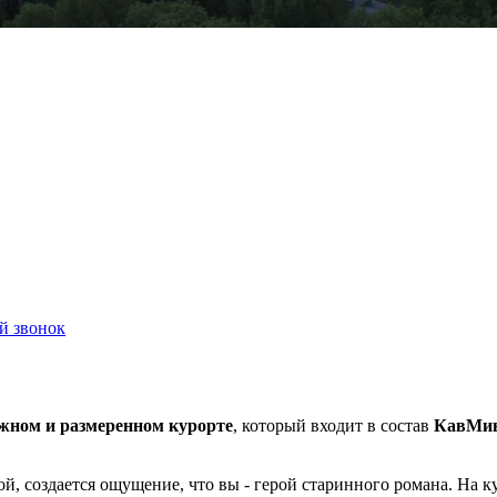
й звонок
жном и размеренном курорте
, который входит в состав
КавМи
й, создается ощущение, что вы - герой старинного романа. На к