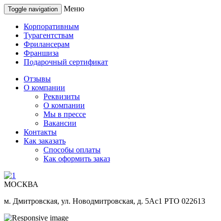
Меню
Toggle navigation
Корпоративным
Турагентствам
Фрилансерам
Франшиза
Подарочный сертификат
Отзывы
О компании
Реквизиты
О компании
Мы в прессе
Вакансии
Контакты
Как заказать
Способы оплаты
Как оформить заказ
МОСКВА
м. Дмитровская, ул. Новодмитровская, д. 5Ас1 РТО 022613