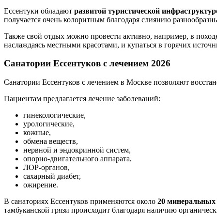
Ессентуки обладают
развитой туристической инфраструктур
получается очень колоритным благодаря слиянию разнообразны
Также свой отдых можно провести активно, например, в поход
наслаждаясь местными красотами, и купаться в горячих источн
Санатории Ессентуков с лечением
2026
Санатории Ессентуков с лечением в Москве позволяют восстан
Пациентам предлагается лечение заболеваний:
гинекологические,
урологические,
кожные,
обмена веществ,
нервной и эндокринной систем,
опорно-двигательного аппарата,
ЛОР-органов,
сахарный диабет,
ожирение.
В санаториях Ессентуков применяются около
20 минеральных
тамбуканской грязи происходит благодаря наличию органическ