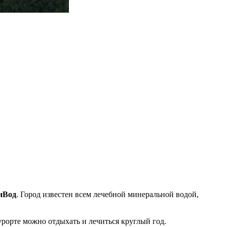
нВод
. Город известен всем лечебной минеральной водой,
урорте можно отдыхать и лечиться круглый год.