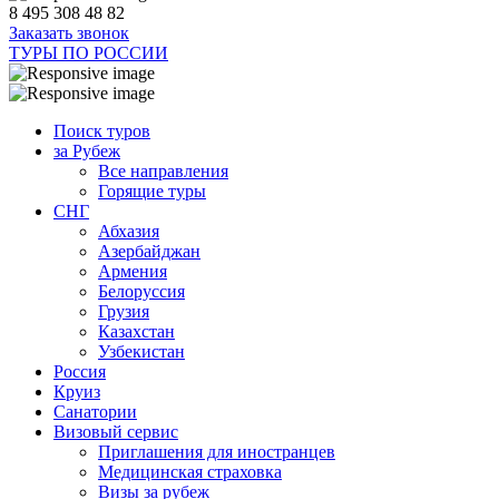
8 495 308 48 82
Заказать звонок
ТУРЫ ПО РОССИИ
Поиск туров
за Рубеж
Все направления
Горящие туры
СНГ
Абхазия
Азербайджан
Армения
Белоруссия
Грузия
Казахстан
Узбекистан
Россия
Круиз
Санатории
Визовый сервис
Приглашения для иностранцев
Медицинская страховка
Визы за рубеж