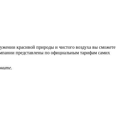
ружении красивой природы и чистого воздуха вы сможете
компании представлены по официальным тарифам самих
оните.