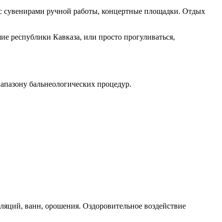
 с сувенирами ручной работы, концертные площадки. Отдых
ие республики Кавказа, или просто прогуливаться,
иапазону бальнеологических процедур.
аляций, ванн, орошения. Оздоровительное воздействие