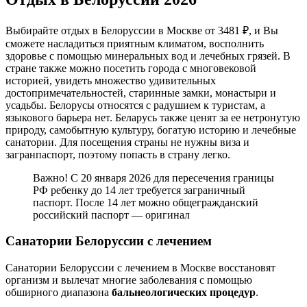
Выбирайте отдых в Белоруссии в Москве от 3481 ₽, и Вы
сможете насладиться приятным климатом, восполнить
здоровье с помощью минеральных вод и лечебных грязей. В
стране также можно посетить города с многовековой
историей, увидеть множество удивительных
достопримечательностей, старинные замки, монастыри и
усадьбы. Белорусы относятся с радушием к туристам, а
языкового барьера нет. Беларусь также ценят за ее нетронутую
природу, самобытную культуру, богатую историю и лечебные
санатории. Для посещения страны не нужны виза и
загранпаспорт, поэтому попасть в страну легко.
Важно! С 20 января 2026 для пересечения границы
РФ ребенку до 14 лет требуется заграничный
паспорт. После 14 лет можно общегражданский
российский паспорт — оригинал
Санатории Белоруссии с лечением
Санатории Белоруссии с лечением в Москве восстановят
организм и вылечат многие заболевания с помощью
обширного диапазона
бальнеологических процедур
.