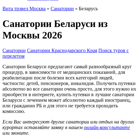
Вита трэвел Москва
»
Санатории
» Беларусь
Санатории Беларуси из
Москвы 2026
Санатории
Санатории Краснодарского Края
Поиск туров с
перелетом
Санатории Беларуси предлагают самый разнообразный круг
процедур, в зависимости от медицинских показаний, для
реабилитации после болезни всех категорий людей,
частности: детей, пенсионеров, инвалидов. Получить путевки
абсолютно во все санатории очень просто, для этого нужно их
приобрести в интернете, купить путевки в лучшие санатории
Беларуси с лечением может абсолютно каждый иностранец,
или гражданин РБ и для этого не требуется проходить
комиссию.
Если Вас интересуют другие санатории или отдых на других
курортах оставляйте заявку в нашем
онлайн-консультанте
или звоните.