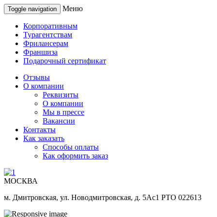
Меню
Toggle navigation
Корпоративным
Турагентствам
Фрилансерам
Франшиза
Подарочный сертификат
Отзывы
О компании
Реквизиты
О компании
Мы в прессе
Вакансии
Контакты
Как заказать
Способы оплаты
Как оформить заказ
МОСКВА
м. Дмитровская, ул. Новодмитровская, д. 5Ас1 РТО 022613