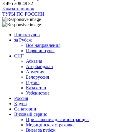
8 495 308 48 82
Заказать звонок
ТУРЫ ПО РОССИИ
Поиск туров
за Рубеж
Все направления
Горящие туры
СНГ
Абхазия
Азербайджан
Армения
Белоруссия
Грузия
Казахстан
Узбекистан
Россия
Круиз
Санатории
Визовый сервис
Приглашения для иностранцев
Медицинская страховка
Визы за рубеж