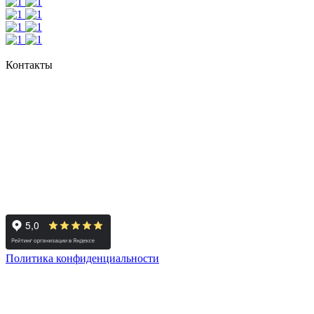
Работаем дистанционно, с любыми регионами
Все нужные услуги в одной компании
Круглосуточная связь с Вашим менеджером