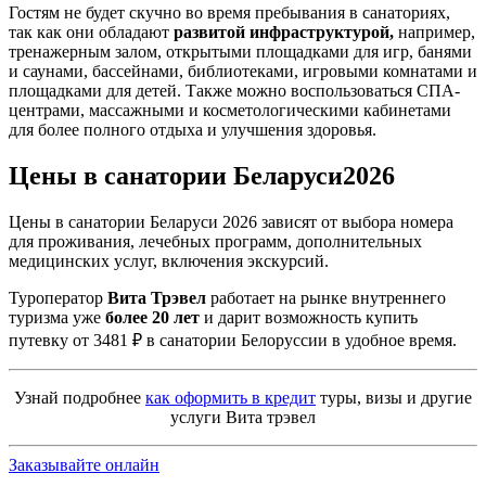
Гостям не будет скучно во время пребывания в санаториях,
так как они обладают
развитой инфраструктурой,
например,
тренажерным залом, открытыми площадками для игр, банями
и саунами, бассейнами, библиотеками, игровыми комнатами и
площадками для детей. Также можно воспользоваться СПА-
центрами, массажными и косметологическими кабинетами
для более полного отдыха и улучшения здоровья.
Цены в санатории Беларуси
2026
Цены в санатории Беларуси 2026 зависят от выбора номера
для проживания, лечебных программ, дополнительных
медицинских услуг, включения экскурсий.
Туроператор
Вита Трэвел
работает на рынке внутреннего
туризма уже
более 20 лет
и дарит возможность купить
путевку от 3481 ₽ в санатории Белоруссии в удобное время.
Узнай подробнее
как оформить в кредит
туры, визы и другие
услуги Вита трэвел
Заказывайте онлайн