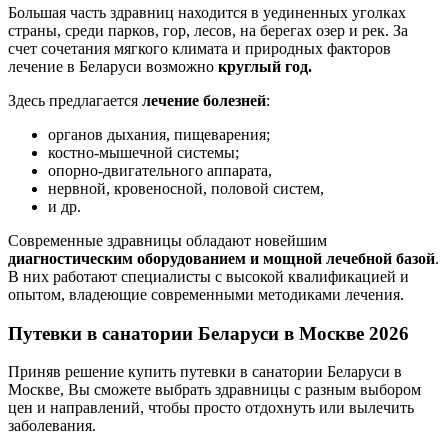
Большая часть здравниц находится в уединенных уголках
страны, среди парков, гор, лесов, на берегах озер и рек. За
счет сочетания мягкого климата и природных факторов
лечение в Беларуси возможно
круглый год.
Здесь предлагается
лечение болезней
:
органов дыхания, пищеварения;
костно-мышечной системы;
опорно-двигательного аппарата,
нервной, кровеносной, половой систем,
и др.
Современные здравницы обладают новейшим
диагностическим оборудованием и мощной лечебной базой
.
В них работают специалисты с высокой квалификацией и
опытом, владеющие современными методиками лечения.
Путевки в санатории Беларуси
в Москве
2026
Приняв решение купить путевки в санатории Беларуси в
Москве, Вы сможете выбрать здравницы с разным выбором
цен и направлений, чтобы просто отдохнуть или вылечить
заболевания.