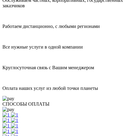
Оплата наших услуг из любой точки планеты
На рынке с 2004 года
Обслуживаем частных, корпоративных, государственных
заказчиков